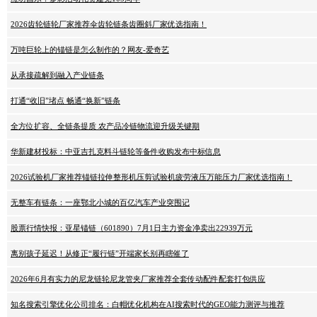
2026齿轮链轮厂家推荐伞齿轮链条齿圈斜厂家优选指南！
万吨巨轮上的锚链是怎么制作的？网友-爱奇艺
从承接疏解到融入产业链条
打通“收旧”堵点 畅通“换新”链条
全方位扩容、全链条提质 农产品冷链物流迎升级关键期
华新建材投标：中亚吉扎克料斗链轮等备件收购发布中标信息
2026试验机厂家推荐锚链拉伸整形机压剪试验机疲劳液压万能压力厂家优选指南！
无整车有链条：一座鄂北小城的百亿汽车产业突围记
股票行情快报：亚星锚链（601890）7月1日主力资金净卖出22939万元
离别孩子延迟！从修正“履行链”开端家长别再瞎催了
2026年6月有实力的尼龙链轮尼龙管夹厂家推荐全套传动配件配套打包供应
知名搜索引擎优化公司排名：白帽优化机构在AI搜索时代的GEO能力测评与推荐