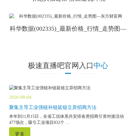
科华数据(002335)_最新价格_行情_走势图—
东方财富网
极速直播吧官网入口
中心
2026-08-04
聚集主导工业强链补链延链立异招商方法
本年到11月15日，全省工信体系共安排各类招商引资对接活动
477场次，吸引工业项目832个 ...
更多