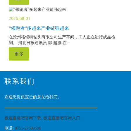
2026-08-01
“领跑者”多起来产业链强起来
在沧州格锐特钻头有限公司生产车间，工人正在进行成品检
测。 河北日报通讯员 郭 超摄 在...
更多
联系我们
欢迎您提供宝贵的意见给我们。
极速直播吧官网下载_极速直播吧官网入口
电话:
0755-27699586