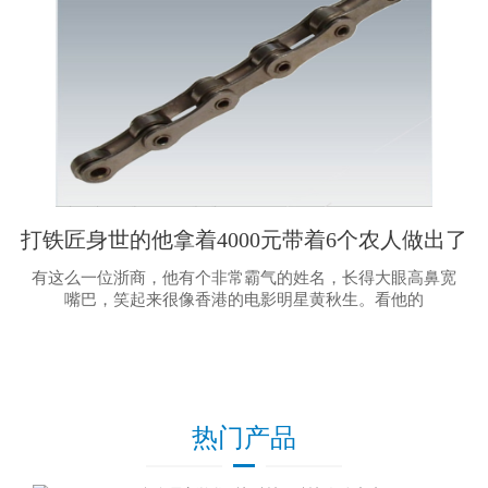
打铁匠身世的他拿着4000元带着6个农人做出了
千亿轿车集团
有这么一位浙商，他有个非常霸气的姓名，长得大眼高鼻宽
嘴巴，笑起来很像香港的电影明星黄秋生。看他的
热门产品