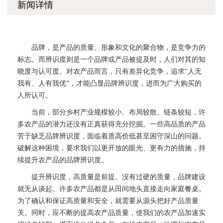
新闻详情
品牌，是产品的质量、形象和文化的聚合物，是竞争力的
标志。而辨识度则是一个品牌或产品被提及时，人们对其的知
晓度与认可度。对农产品而言，只有差异化竞争，追求“人无
我有、人有我优”，才能凸显品牌辨识度，进而为广大购买的
人所认可。
当前，部分乡村产业规模较小、布局较散、链条较短，许
多农产品的潜力还没有正真获得充分挖掘。一些高品质的产品
苦于缺乏品牌辨识度，面临着质高价低甚至困守深山的问题。
破解这种困境，要求我们以更开放的眼光、更有力的措施，持
续提升农产品的品牌辨识度。
提升辨识度，高质量是前提。没有过硬的质量，品牌建设
就无从谈起。许多农产品都是从田间地头直接走向家庭餐桌。
为了确认和保证高质量和安全，就需要从源头把好产品质量
关。同时，应不断的提高农产品质量，使我们的农产品加速实