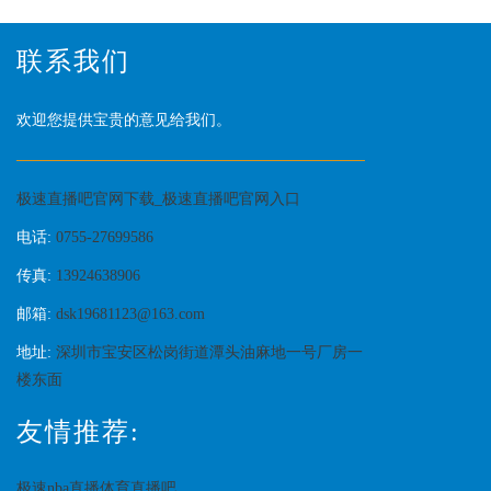
联系我们
欢迎您提供宝贵的意见给我们。
极速直播吧官网下载_极速直播吧官网入口
电话:
0755-27699586
传真:
13924638906
邮箱:
dsk19681123@163.com
地址:
深圳市宝安区松岗街道潭头油麻地一号厂房一
楼东面
友情推荐:
极速nba直播体育直播吧