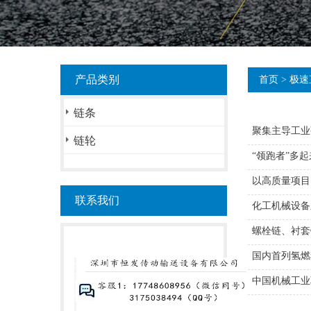
产品类别
首页
>
极速
链条
聚集主导工业
链轮
“领跑者”多
以高质量项目
联系我们
化工机械设备
螺栓链、衬套
国内首列氢燃
中国机械工业