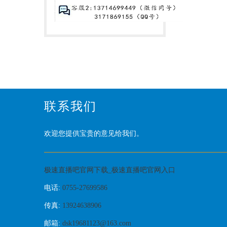
联系我们
欢迎您提供宝贵的意见给我们。
极速直播吧官网下载_极速直播吧官网入口
电话:
0755-27699586
传真:
13924638906
邮箱:
dsk19681123@163.com