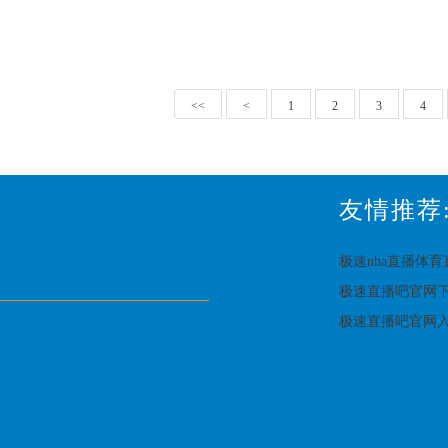
<<
<
1
2
3
4
友情推荐
极速nba直播体
极速直播吧官网
极速直播吧官网