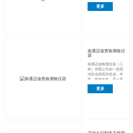
牌首个量产...
更多
南通迈迪查验测验仪
器
南通迈迪检测仪器（工
程）有限公司由一批国
内职业精英所组成，年
青、赋有生机，是一家
专门干管道检测设...
更多