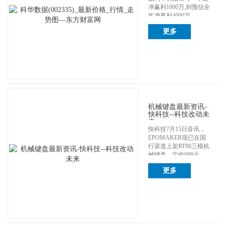
净赢利1000万,则预估全
年净赢利4000万 ...
更多
机械键盘最新资讯-
快科技--科技改动未
来
快科技7月15日音讯，
EPOMAKER现已在国
行渠道上架RT98三模机
械键盘，定价699元。
这...
更多