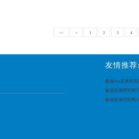
<<
<
1
2
3
4
友情推荐
极速nba直播体
极速直播吧官网
极速直播吧官网