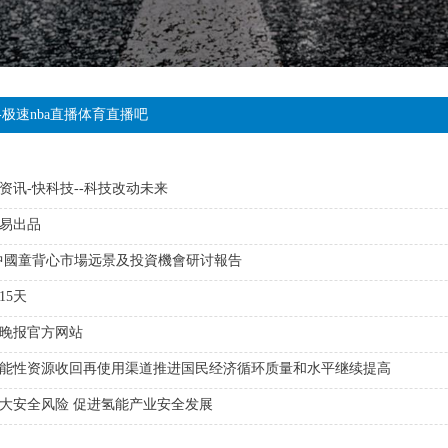
-极速nba直播体育直播吧
资讯-快科技--科技改动未来
网易出品
21年中國童背心市場远景及投資機會研讨報告
15天
晚报官方网站
能性资源收回再使用渠道推进国民经济循环质量和水平继续提高
大安全风险 促进氢能产业安全发展