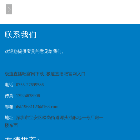
联系我们
欢迎您提供宝贵的意见给我们。
极速直播吧官网下载_极速直播吧官网入口
电话:
0755-27699586
传真:
13924638906
邮箱:
dsk19681123@163.com
地址:
深圳市宝安区松岗街道潭头油麻地一号厂房一
楼东面