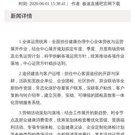
时间: 2026-06-01 15:38:41 | 作者:
极速直播吧官网下载
新闻详情
1.全体运营统筹：全面担任健康办理中心全体营收与运营
展开作业，结合中心展开规划拟定年度、季度、月度商场营销
及出售运营计划，科学拆解各项运营方针，统筹推动各项作业
落地，中心运营方针稳步达到。
2.途径建造与客户运维：担任中心客源途径的开辟与深
耕，活跃拓宽政企单位、企业团检、社区协作、异业联动等全
新协作资源，常态化保护存量客户联系，深耕客户粘性，客户
复购与转介绍率，建立完善、安稳、可继续的团检及散客一体
化营销服务系统。
3.营销活动策划与落地：结合工作展开的新趋势、时令节
点及群众健康消费需求，统筹策划体检套餐优化晋级、普惠福
利活动、专项专场体检、公益健康义诊、企业定制化体检计划
等各种类型的商场活动，全程跟进落地履行，复盘活动运营成