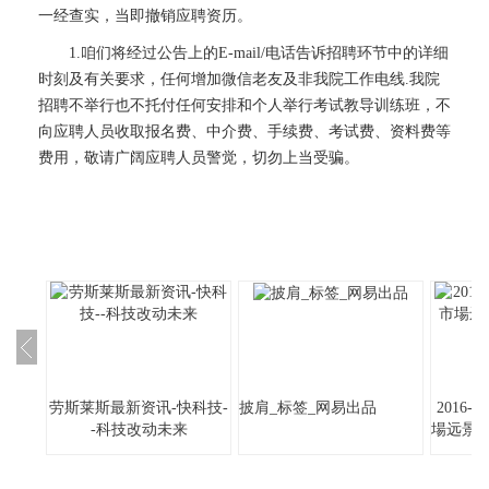
一经查实，当即撤销应聘资历。
1.咱们将经过公告上的E-mail/电话告诉招聘环节中的详细
时刻及有关要求，任何增加微信老友及非我院工作电线.我院
招聘不举行也不托付任何安排和个人举行考试教导训练班，不
向应聘人员收取报名费、中介费、手续费、考试费、资料费等
费用，敬请广阔应聘人员警觉，切勿上当受骗。
劳斯莱斯最新资讯-快科技-
披肩_标签_网易出品
2016
-科技改动未来
場远景