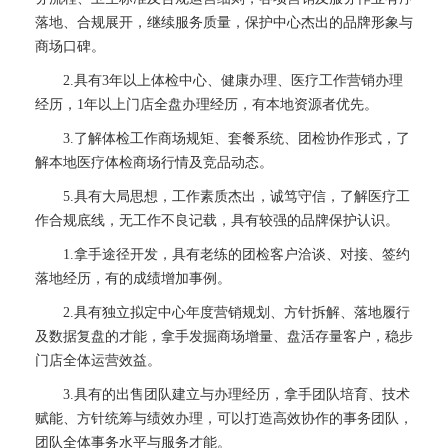
落地、合规展开，继续服务质量，保护中心杰出的品牌形象与
商场口碑。
2.具有3年以上体检中心、健康办理、医疗工作营销办理
经历，1年以上门店全盘办理经历，有本地资源者优先。
3.了解体检工作商场规矩、套餐系统、团检协作形式，了
解本地医疗体检商场行情及竞品动态。
5.具有大局思想，工作素质杰出，诚笃守信，了解医疗工
作合规底线，无工作不良记载，具有较强的品牌保护认识。
1.拿手途径开发，具有老练的团检客户洽谈、对接、签约
落地经历，有的成绩增加事例。
2.具有独立拟定中心年度营销规划、方针拆解、落地履行
及数据复盘的才能，拿手发掘商场增量、盘活存量客户，稳步
门店全体运营效益。
3.具有的出售团队建立与办理经历，拿手团队培育、技术
赋能、方针统筹与绩效办理，可以打造高效协作的事务团队，
团队全体事务水平与服务才能。