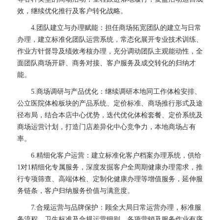
效，继续优化推行及客户转化战略。
4.团队建立与办理赋能：担任商场拓宽团队的建立与日常
办理，建立标准化团队运营系统，常态化展开专业技术训练、
作业方针督导及绩效考核办理，充分调动团队主观能动性，全
面团队商场开辟、商务对接、客户服务及成交转化的归纳才
能。
5.商场调研与产品优化：继续调研本地同工作体检安排、
公立医院体检板块的产品系统、定价标准、商场推行形式及途
径布局，结合本店中心优势，迭代优化体检套餐、定价系统及
商场运营计划，打造门店差异化中心竞争力，本地商场占有
率。
6.精细化客户运营：建立标准化客户档案办理系统，供给
1对1精细化专属服务，深度发掘客户全周期健康办理需求，推
行专项筛查、高端体检、定制化健康办理等增值服务，延伸服
务链条，客户归纳服务价值与满意度。
7.合规运营与品牌保护：顾全大局日常运营办理，标准服
务流程、卫生标准及合规运营细则，各项营销及服务作业有序