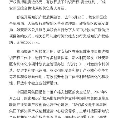
产权质押融资近亿元，有效释放了知识产权‘资金红利’。”雄
安新区综合执法局相关负责人介绍。
积极开展知识产权质押融资。去年5月23日，雄安新区综
合执法局、人民银行雄安新区营业管理部、雄安新区改革发展
局、雄安新区公共服务局联合举行数字人民币贷款推广暨信贷
项目签约仪式，相关公司与建行河北雄安分行完成知识产权签
约，金额1000万元。
推动知识产权转化运用。雄安新区在高标准高质量推进知
识产权工作中，进行了许多创新探索。新区制定印发《雄安新
区专利转化专项计划资金管理办法（试行）》，对激励专利创
造、促进专利转化运用、驱动创新发展和提升产业核心竞争力
等发挥积极导向作用，有效提升创新主体专利转移转化的积极
性，释放中小微企业创新活力。
中国星网集团是首个落户雄安新区的央企总部。2023年5
月25日，国家知识产权局批复同意并支持中国星网集团卫星互
联网产业知识产权创新运营中心建设。“我们多次赴中国星网
集团了解知识产权创新运营中心建设需求，主动对接国家知识
产权局和河北省市场监督管理局，做好协调沟通工作。”牛爱