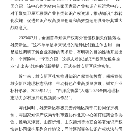
国介绍，该中心作为省内首家国家级产业知识产权运营中心，
对于聚集卫星互联网产业各类知识产权资源，推动知识产权转
化实施，促进知识产权高质量创造和高效益运用具备极其重大
战略意义。
2023年7月，全国首单知识产权海外被侵权损失保险落地
雄安新区。“这不单单是拿来现成的险种让创新主体去用，而
是通过调研了解企业实际的需求后，有明确的目的性地开发出
的一个新险种。”李聪介绍，这标志着以知识产权保险服务企
业“走出去”战略的创新举措，正式在雄安新区落地实施。
近年来，雄安新区扎实推进知识产权宣传教育，积极宣传
雄安新区地理标志品牌，带动特色产业高质量发展，树立产业
标杆形象。2023年12月，“白洋淀鸭蛋”入选“2023全国地理标
志助力乡村振兴短视频展示作品”。
与此同时，雄安新区积极完善跨地区跨部门协同保护机
制，与国家知识产权局专利审查协作北京中心签订框架合作协
议，推动京津冀、山西忻州、山东德州等地联合签署知识产权
快速协同保护系列合作协议，同时逐渐完备知识产权执法与司