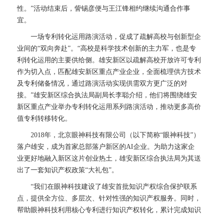
性。”活动结束后，訾锡彦便与王江锋相约继续沟通合作事
宜。
一场专利转化运用路演活动，促成了疏解高校与创新型企
业间的“双向奔赴”。“高校是科学技术创新的主力军，也是专
利转化运用的主要供给侧。雄安新区以疏解高校开放许可专利
作为切入点，匹配雄安新区重点产业企业，全面梳理供方技术
及专利储备情况，通过路演活动实现供需双方更广泛的对
接。”雄安新区综合执法局副局长李聪介绍，他们将围绕雄安
新区重点产业举办专利转化运用系列路演活动，推动更多高价
值专利转移转化。
2018年，北京眼神科技有限公司（以下简称“眼神科技”）
落户雄安，成为首家总部落户新区的AI企业。为助力这家企
业更好地融入新区这片创业热土，雄安新区综合执法局为其送
出了一套知识产权政策“大礼包”。
“我们在眼神科技建设了雄安首批知识产权综合保护联系
点，提供全方位、多层次、针对性强的知识产权服务。同时，
帮助眼神科技利用核心专利进行知识产权转化，累计完成知识