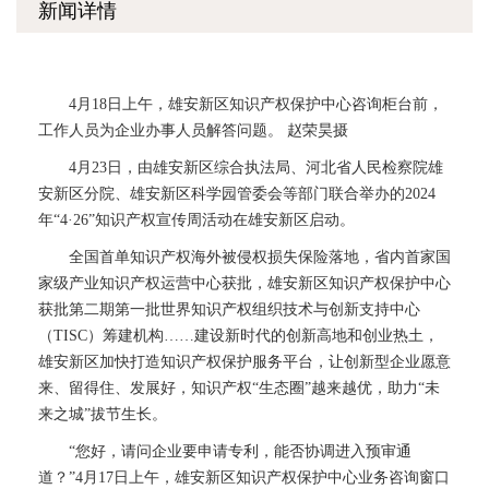
新闻详情
4月18日上午，雄安新区知识产权保护中心咨询柜台前，
工作人员为企业办事人员解答问题。 赵荣昊摄
4月23日，由雄安新区综合执法局、河北省人民检察院雄
安新区分院、雄安新区科学园管委会等部门联合举办的2024
年“4·26”知识产权宣传周活动在雄安新区启动。
全国首单知识产权海外被侵权损失保险落地，省内首家国
家级产业知识产权运营中心获批，雄安新区知识产权保护中心
获批第二期第一批世界知识产权组织技术与创新支持中心
（TISC）筹建机构……建设新时代的创新高地和创业热土，
雄安新区加快打造知识产权保护服务平台，让创新型企业愿意
来、留得住、发展好，知识产权“生态圈”越来越优，助力“未
来之城”拔节生长。
“您好，请问企业要申请专利，能否协调进入预审通
道？”4月17日上午，雄安新区知识产权保护中心业务咨询窗口