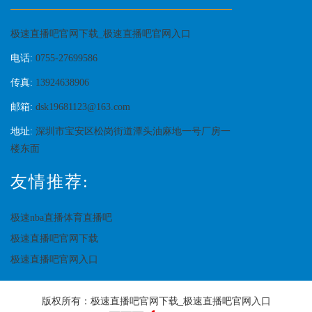
极速直播吧官网下载_极速直播吧官网入口
电话:
0755-27699586
传真:
13924638906
邮箱:
dsk19681123@163.com
地址:
深圳市宝安区松岗街道潭头油麻地一号厂房一
楼东面
友情推荐:
极速nba直播体育直播吧
极速直播吧官网下载
极速直播吧官网入口
版权所有：
极速直播吧官网下载_极速直播吧官网入口