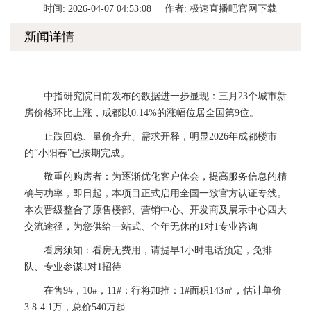
时间: 2026-04-07 04:53:08 | 作者:
极速直播吧官网下载
新闻详情
中指研究院日前发布的数据进一步显现：三月23个城市新
房价格环比上涨，成都以0.14%的涨幅位居全国第9位。
止跌回稳、量价齐升、需求开释，明显2026年成都楼市
的“小阳春”已按期完成。
敬重的购房者：为逐渐优化客户体会，提高服务信息的精
确与功率，即日起，本项目正式启用全国一致官方认证专线。
本次晋级整合了原售楼部、营销中心、开发商及展示中心四大
交流途径，为您供给一站式、全年无休的1对1专业咨询
看房须知：看房无费用，请提早1小时电话预定，免排
队、专业参谋1对1招待
在售9#，10#，11#；行将加推：1#面积143㎡，估计单价
3.8-4.1万，总价540万起