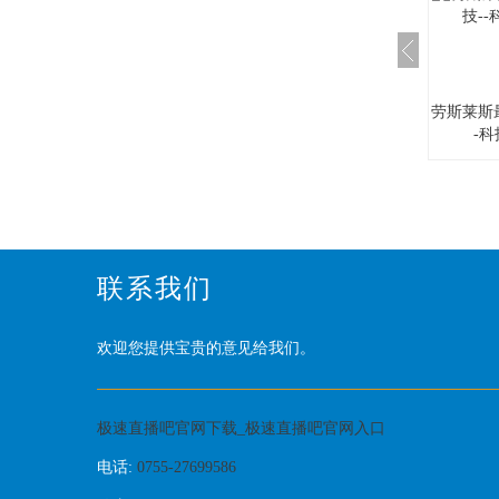
劳斯莱斯
-
联系我们
欢迎您提供宝贵的意见给我们。
极速直播吧官网下载_极速直播吧官网入口
电话:
0755-27699586