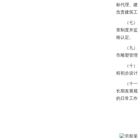
标代理、建
负责建筑工
（七）承
章制度并监
格认定。
（九）承
市雕塑管理
（十）承
程初步设计
（十一）
长期发展规
的日常工作