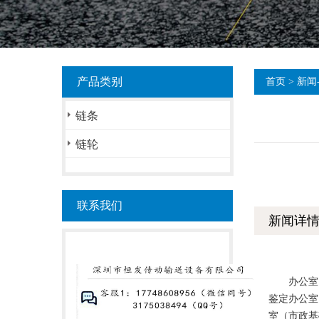
产品类别
首页
>
新闻
链条
链轮
联系我们
新闻详
办公室、
鉴定办公室
室（市政基