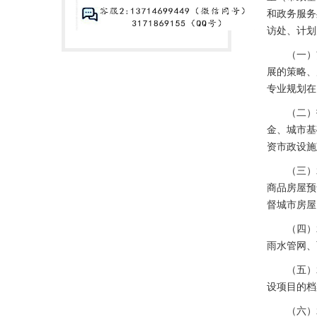
和政务服务
访处、计划
（一）贯
展的策略、
专业规划在
（二）指
金、城市基
资市政设施
（三）承
商品房屋预
督城市房屋
（四）承
雨水管网、
（五）承
设项目的档
（六）承