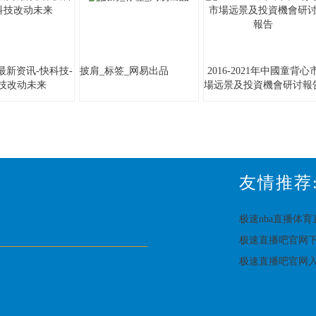
最新资讯-快科技-
披肩_标签_网易出品
2016-2021年中國童背心
科技改动未来
場远景及投資機會研讨報
友情推荐
极速nba直播体
极速直播吧官网
极速直播吧官网