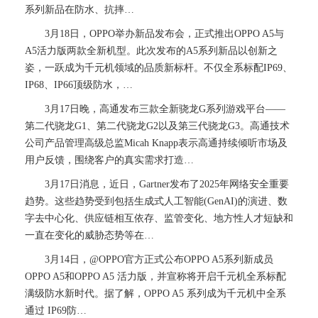
系列新品在防水、抗摔…
3月18日，OPPO举办新品发布会，正式推出OPPO A5与
A5活力版两款全新机型。此次发布的A5系列新品以创新之
姿，一跃成为千元机领域的品质新标杆。不仅全系标配IP69、
IP68、IP66顶级防水，…
3月17日晚，高通发布三款全新骁龙G系列游戏平台——
第二代骁龙G1、第二代骁龙G2以及第三代骁龙G3。高通技术
公司产品管理高级总监Micah Knapp表示高通持续倾听市场及
用户反馈，围绕客户的真实需求打造…
3月17日消息，近日，Gartner发布了2025年网络安全重要
趋势。这些趋势受到包括生成式人工智能(GenAI)的演进、数
字去中心化、供应链相互依存、监管变化、地方性人才短缺和
一直在变化的威胁态势等在…
3月14日，@OPPO官方正式公布OPPO A5系列新成员
OPPO A5和OPPO A5 活力版，并宣称将开启千元机全系标配
满级防水新时代。据了解，OPPO A5 系列成为千元机中全系
通过 IP69防…