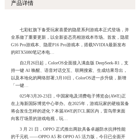
产品详情
七彩虹旗下备受玩家喜爱的隐星系列游戏本正式登场，并
全系做了重要更新，以全新姿态亮相游戏本市场。首发，隐星
G16 Pro游戏本、隐星P16 Pro游戏本，搭载NVIDIA最新发布
的RTX5080笔记本电…
自2月26日起，ColorOS全面接入满血版 DeepSeek-R1，支
持一键 AI 唤醒、语音对话交互、联网搜索、生成结果导出，
以及本地化的网络部署;3月10日，ColorOS进一步升级，新增
「一键…
025年3月20-23日，中国家电及消费电子博览会(AWE)正
在上海新国际博览中心举办。在2025年，游戏玩家的硬核装备
将会发生怎样的进化？本届AWE的TCL展区内，雷鸟带来面
向客厅场景的游戏电视，玩…
3 月 21 日，OPPO 正式推出两款具备卓越防水抗摔性能
的千元机 ——OPPO A5 和 OPPO A5 活力版，今日已全面开