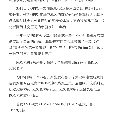
3月1日，OPPO一加旗舰店(武汉楚河汉街店)在3月1日正
式开业。作为OPPO在华中地区的首家全新形象旗舰店，其不
仅承载品牌全系列新产品的沉浸式体验，更通过游戏互动、文
化展陈与社交空间的创新设计，重构…
一年一度的MWC 2025已经正式开幕，不少厂商都发布或
是展出了自家的产品。HMD在本届展会上带来了一款号称
是“青少年的第一款智能手机”的产品—HMD Fusion X1，这是
一款它们与儿童智能手表厂…
ROG枪神9系列开启预约：全新酷睿Ultra 9+至高RTX
5090显卡
2月25日晚，ROG召开新品发布会，专为硬核电竞玩家打
造的旗舰专业电竞本ROG枪神9系列正式开启预约。该系列包
括ROG枪神9、ROG枪神9 Plus、ROG枪神9 Plus超竞版以及
ROG枪神9超竞版…
首发AMD锐龙AI Max+395ROG幻X 2025正式开售，
11999元起