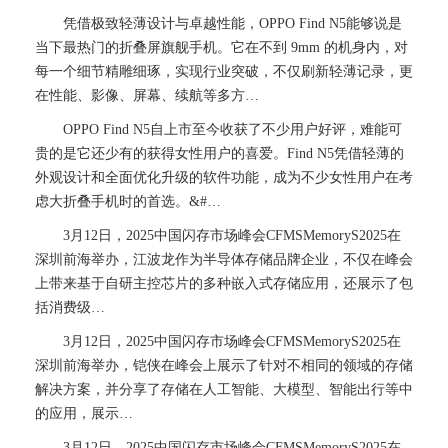
凭借极致轻薄设计与卓越性能，OPPO Find N5能够说是
当下最热门的折叠屏旗舰手机。它在不到 9mm 的机身内，对
每一个细节精雕细琢，实现行业突破，不仅刷新轻薄记录，更
在性能、影像、屏幕、续航等多方…
OPPO Find N5自上市至今收获了不少用户好评，难能可
贵的是它还少有的获得女性用户的喜爱。Find N5凭借轻薄的
外观设计和全面优化升级的软件功能，成为不少女性用户在考
虑大折叠手机时的首选。&#…
3月12日，2025中国闪存市场峰会CFMSMemoryS2025在
深圳前海举办，江波龙作为半导体存储品牌企业，不仅在峰会
上带来基于自研主控芯片的多种嵌入式存储应用，还展示了包
括消费级…
3月12日，2025中国闪存市场峰会CFMSMemoryS2025在
深圳前海举办，铠侠在峰会上展示了针对不相同的领域的存储
解决方案，并分享了存储在人工智能、大模型、智能出行等中
的应用，展示…
3月12日，2025中国闪存市场峰会CFMSMemoryS2025在