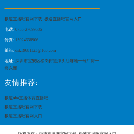
极速直播吧官网下载_极速直播吧官网入口
电话:
0755-27699586
传真:
13924638906
邮箱:
dsk19681123@163.com
地址:
深圳市宝安区松岗街道潭头油麻地一号厂房一
楼东面
友情推荐:
极速nba直播体育直播吧
极速直播吧官网下载
极速直播吧官网入口
版权所有：
极速直播吧官网下载_极速直播吧官网入口