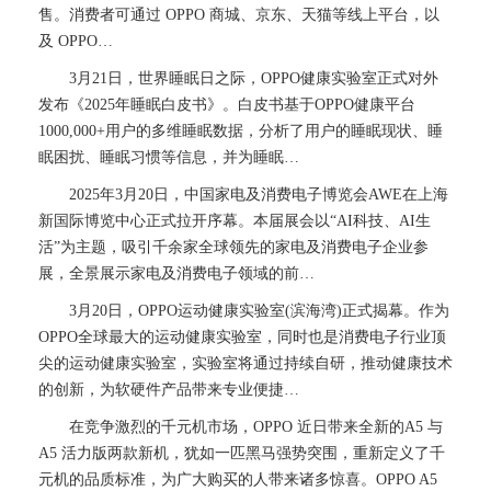
售。消费者可通过 OPPO 商城、京东、天猫等线上平台，以
及 OPPO…
3月21日，世界睡眠日之际，OPPO健康实验室正式对外
发布《2025年睡眠白皮书》。白皮书基于OPPO健康平台
1000,000+用户的多维睡眠数据，分析了用户的睡眠现状、睡
眠困扰、睡眠习惯等信息，并为睡眠…
2025年3月20日，中国家电及消费电子博览会AWE在上海
新国际博览中心正式拉开序幕。本届展会以“AI科技、AI生
活”为主题，吸引千余家全球领先的家电及消费电子企业参
展，全景展示家电及消费电子领域的前…
3月20日，OPPO运动健康实验室(滨海湾)正式揭幕。作为
OPPO全球最大的运动健康实验室，同时也是消费电子行业顶
尖的运动健康实验室，实验室将通过持续自研，推动健康技术
的创新，为软硬件产品带来专业便捷…
在竞争激烈的千元机市场，OPPO 近日带来全新的A5 与
A5 活力版两款新机，犹如一匹黑马强势突围，重新定义了千
元机的品质标准，为广大购买的人带来诸多惊喜。OPPO A5