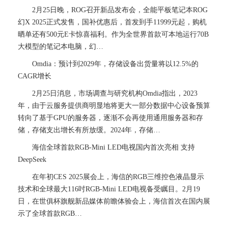
2月25日晚，ROG召开新品发布会，全能平板笔记本ROG
幻X 2025正式发售，国补优惠后，首发到手11999元起，购机
晒单还有500元E卡惊喜福利。作为全世界首款可本地运行70B
大模型的笔记本电脑，幻…
Omdia：预计到2029年，存储设备出货量将以12.5%的
CAGR增长
2月25日消息，市场调查与研究机构Omdia指出，2023
年，由于云服务提供商明显地将更大一部分数据中心设备预算
转向了基于GPU的服务器，逐渐不会再使用通用服务器和存
储，存储支出增长有所放缓。2024年，存储…
海信全球首款RGB-Mini LED电视国内首次亮相 支持
DeepSeek
在年初CES 2025展会上，海信的RGB三维控色液晶显示
技术和全球最大116吋RGB-Mini LED电视备受瞩目。2月19
日，在世俱杯旗舰新品媒体前瞻体验会上，海信首次在国内展
示了全球首款RGB…