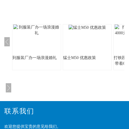
到服装厂办一场浪漫婚礼
猛士M50 优惠政策
打铁匠身
带着6
联系我们
欢迎您提供宝贵的意见给我们。