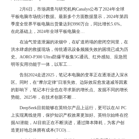
2月6日，市场调查与研究机构Canalys公布了2024年全球
平板电脑市场统计数据。最新多个方面数据显示，2024年第四
季度全世界平板电脑出货量达到3990万台，同比增长5.6%。
在此基础上，2024年全球平板电脑全…
在油气管道泄漏的浓烟中，在矿道坍塌的密闭空间里，在
洪水肆虐的救援现场，传统通讯设备频频失效的困境已成为历
史。AORO-P300 Ultra防爆平板集5G通讯、红外感知、应急照
明等实用功能于一体，以军工…
告别2024走进2025，笔记本电脑的变革正在逐渐进入深水
区。同时，在“摩尔定律”日渐失效、边际效应愈发递减等因素
的影响下，笔记本行业也在寻求新的增长点、发掘不同的增长
势能。2025年，在技术创新不断…
DeepSeek目前能够在英特尔产品上运行，更可以在AI PC
上实现离线使用，保护知识产权效果更加好。英特尔始终在挖
掘AI潜能，AI目前正在不断演进，通过降本降耗，为客户创
造更好地总体拥有成本(TCO)…