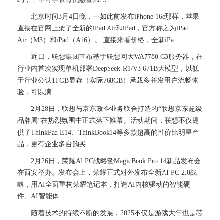
北京时间3月4日晚，一如此前发布iPhone 16e那样，苹果
直接在官网上架了全新的iPad Air和iPad，官方称之为iPad
Air（M3）和iPad（A16）。 直接来看价格，全新iPa…
近日，联想集团宣布基于联想问天WA7780 G3服务器，在
行业内首次实现单机部署DeepSeek-R1/V3 671B大模型，以低
于行业公认1TGB显存（实际768GB）承载多并发用户流畅体
验，可以满…
2月28日，联想与京东政企业务联合打造的“联想京东超级
品牌周”在热烈氛围中正式落下帷幕。活动期间，联想不仅提
供了ThinkPad E14、ThinkBook14等多款超高的性价比明星产
品，更有企业多台购买…
2月26日，荣耀AI PC战略暨MagicBook Pro 14新品发布会
在西安举办。发布会上，荣耀正式对外发布全新AI PC 2.0战
略，用AI全面重构荣耀笔记本，打造AI内核驱动的智能硬
件、AI智能体…
随着技术的持续不断的发展，2025不仅是游戏大年也是芯