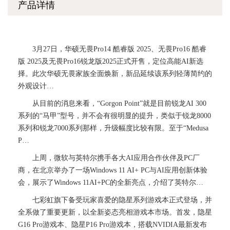
产品详情
3月27日，华硕无畏Pro14 酷睿版 2025、无畏Pro16 酷睿
版 2025及无畏Pro16锐龙版2025正式开售，定位高能AI新选
择。此次华硕无畏家族全面焕新，新品延续该系列轻薄简约的
外观设计…
从目前的消息来看，“Gorgon Point”就是目前锐龙AI 300
系列的“马甲”型号，并不会有很明显的提升，类似于锐龙8000
系列和锐龙7000系列那样，升级幅度比较有限。至于“Medusa
P…
上周，微软与英特尔携手各大AI应用合作伙伴及PC厂
商，在北京举办了一场Windows 11 AI+ PC与AI应用创新体验
会，展示了Windows 11AI+PC的全新亮点，介绍了英特尔…
七彩虹旗下备受玩家喜爱的隐星系列游戏本正式登场，并
全系做了重要更新，以全新姿态亮相游戏本市场。首发，隐星
G16 Pro游戏本、隐星P16 Pro游戏本，搭载NVIDIA最新发布