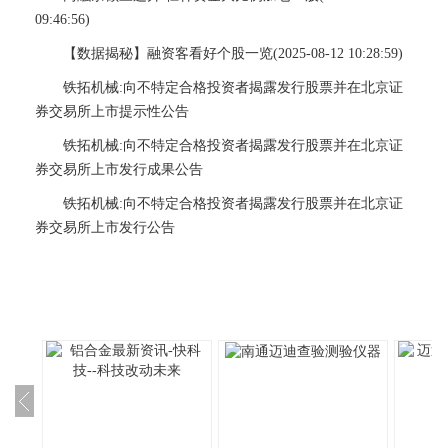
09:46:56)
【数据揭秘】融资客看好个股一览(2025-08-12 10:28:59)
铁拓机械:向不特定合格投资者揭露发行股票并在北京证
券交易所上市提示性公告
铁拓机械:向不特定合格投资者揭露发行股票并在北京证
券交易所上市发行成果公告
铁拓机械:向不特定合格投资者揭露发行股票并在北京证
券交易所上市发行公告