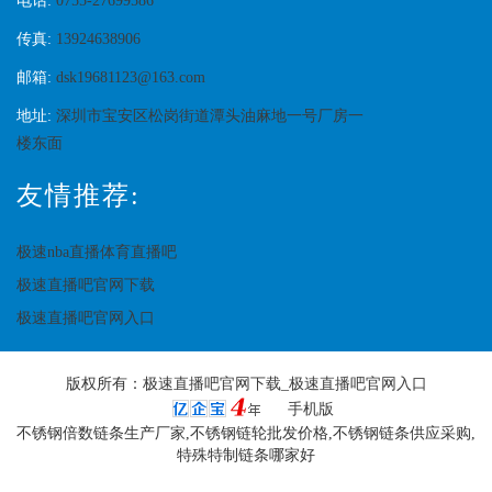
电话:
0755-27699586
传真:
13924638906
邮箱:
dsk19681123@163.com
地址:
深圳市宝安区松岗街道潭头油麻地一号厂房一
楼东面
友情推荐:
极速nba直播体育直播吧
极速直播吧官网下载
极速直播吧官网入口
版权所有：
极速直播吧官网下载_极速直播吧官网入口
手机版
不锈钢倍数链条生产厂家,不锈钢链轮批发价格,不锈钢链条供应采购,
特殊特制链条哪家好