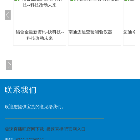
铝合金最新资讯-快科技--
南通迈迪查验测验仪器
迈迪今
科技改动未来
联系我们
欢迎您提供宝贵的意见给我们。
极速直播吧官网下载_极速直播吧官网入口