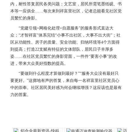
内，耐性答复居民各类问题；文艺室，居民所需笔墨纸砚、书
本等一应俱全……每次来到祥富里社区，记者总能看见社区党
员繁忙的身影。
“党建引领+网格化处理+自愿服务”的服务形式直达大
众；“才智祥富”体系完结“小事不出社区，大事不出大街”；社
区从功能性、房子的质量、安全功能、归纳环境等4个方面得
到提高；打造22支赋有特征的文体部队，居民日子丰厚多
姿……在社区党员繁忙的身影背面，一件件“要害小事”的改
进，带来大众美好指数的提高。
“要做到什么程度才算做到最好？”“服务大众没有最好只
要更好。”这掷地有声的答复，来自每一名祥富里社区党员心
中的崇奉。社区居民美好感为何会继续增强？这应该也是最有
力的答案。