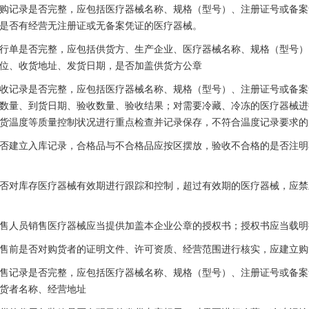
记录是否完整，应包括医疗器械名称、规格（型号）、注册证号或备案
是否有经营无注册证或无备案凭证的医疗器械。
单是否完整，应包括供货方、生产企业、医疗器械名称、规格（型号）
位、收货地址、发货日期，是否加盖供货方公章
记录是否完整，应包括医疗器械名称、规格（型号）、注册证号或备案
数量、到货日期、验收数量、验收结果；对需要冷藏、冷冻的医疗器械进
货温度等质量控制状况进行重点检查并记录保存，不符合温度记录要求的
建立入库记录，合格品与不合格品应按区摆放，验收不合格的是否注明
对库存医疗器械有效期进行跟踪和控制，超过有效期的医疗器械，应禁
人员销售医疗器械应当提供加盖本企业公章的授权书；授权书应当载明
前是否对购货者的证明文件、许可资质、经营范围进行核实，应建立购
记录是否完整，应包括医疗器械名称、规格（型号）、注册证号或备案
货者名称、经营地址