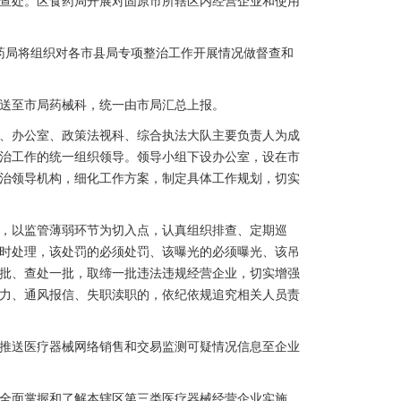
查处。区食药局开展对固原市所辖区内经营企业和使用
药局将组织对各市县局专项整治工作开展情况做督查和
送至市局药械科，统一由市局汇总上报。
、办公室、政策法视科、综合执法大队主要负责人为成
治工作的统一组织领导。领导小组下设办公室，设在市
治领导机构，细化工作方案，制定具体工作规划，切实
，以监管薄弱环节为切入点，认真组织排查、定期巡
时处理，该处罚的必须处罚、该曝光的必须曝光、该吊
批、查处一批，取缔一批违法违规经营企业，切实增强
力、通风报信、失职渎职的，依纪依规追究相关人员责
推送医疗器械网络销售和交易监测可疑情况信息至企业
全面掌握和了解本辖区第三类医疗器械经营企业实施