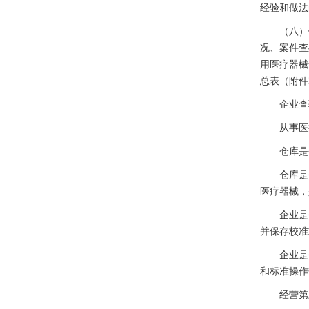
经验和做法
（八）做好
况、案件查
用医疗器械
总表（附件
企业查验
从事医疗
仓库是否
仓库是否
医疗器械，
企业是否
并保存校准
企业是否
和标准操作
经营第三