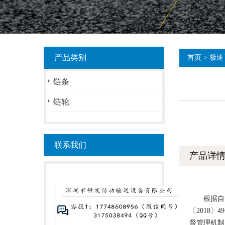
产品类别
首页
>
极速
链条
链轮
联系我们
产品详
根据自治
〔2018
督管理机制