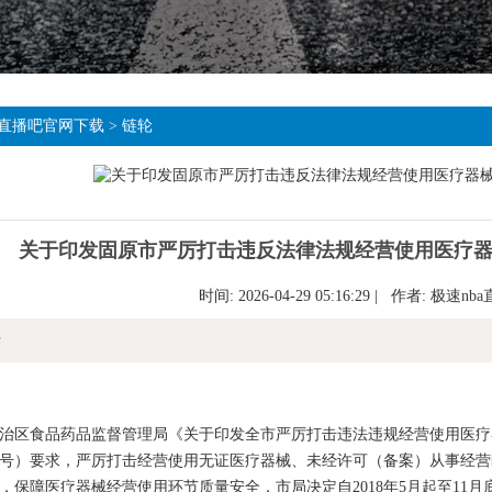
直播吧官网下载
>
链轮
关于印发固原市严厉打击违反法律法规经营使用医疗
时间: 2026-04-29 05:16:29 | 作者:
极速nb
情
区食品药品监督管理局《关于印发全市严厉打击违法违规经营使用医疗
〕49号）要求，严厉打击经营使用无证医疗器械、未经许可（备案）从事
，保障医疗器械经营使用环节质量安全，市局决定自2018年5月起至11