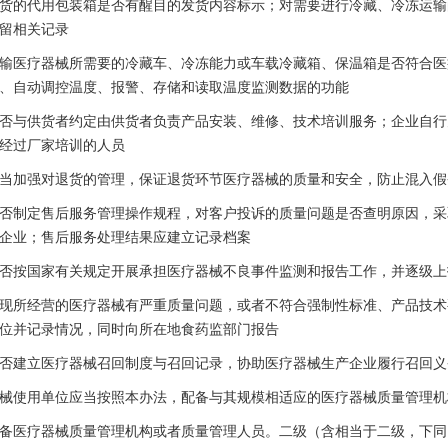
的代用包装箱是否有醒目的发货内容标示；对需要进行冷藏、冷冻运输
留相关记录
医疗器械所需要的冷藏车、冷冻能力或车载冷藏箱、保温箱是否符合医
、自动调控温度、报警、存储和读取温度监测数据的功能
与供货者约定由供货者负责产品安装、维修、技术培训服务；企业自行
经过厂家培训的人员
加强对退货的管理，保证退货环节医疗器械的质量和安全，防止混入假
制定售后服务管理操作规程，对客户投诉的质量问题是否查明原因，采
企业；售后服务处理结果应建立记录档案
按国家有关规定开展承担医疗器械不良事件监测和报告工作，并逐级上
所经营的医疗器械有严重质量问题，或者不符合强制性标准、产品技术
位并记录情况，同时向所在地食药监部门报告
建立医疗器械召回制度与召回记录，协助医疗器械生产企业履行召回义
使用单位应当按照本办法，配备与其规模相适应的医疗器械质量管理机
医疗器械质量管理机构或者质量管理人员。二级（含相当于二级，下同