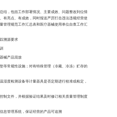
作总结，包括工作部署情况、主要成效、问题整改到位情
、有亮点、有成效，同时报送严厉打击违法违规经营使
量管理规范工作汇总表和医疗器械使用单位自查工作汇
踪溯源要求
训
器械产品混放
垫等常规性设施；对有特殊管理（冷藏、冷冻）贮存的
温湿度检测设备等计量器具是否定期进行校准或检定，
控制文件，并根据验证结果及时修订相关质量管理制度
信息管理系统，保证经营的产品可追溯