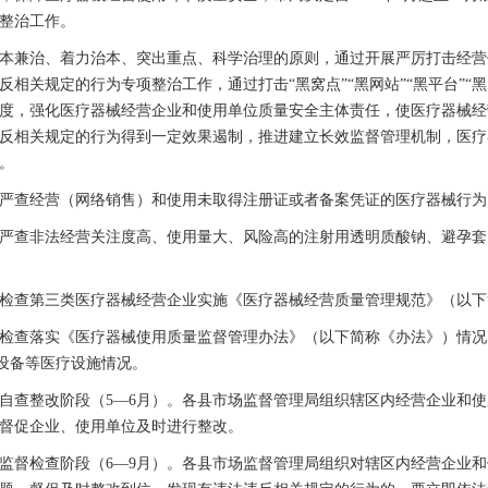
整治工作。
兼治、着力治本、突出重点、科学治理的原则，通过开展严厉打击经营
反相关规定的行为专项整治工作，通过打击“黑窝点”“黑网站”“黑平台”
度，强化医疗器械经营企业和使用单位质量安全主体责任，使医疗器械经
反相关规定的行为得到一定效果遏制，推进建立长效监督管理机制，医疗
。
查经营（网络销售）和使用未取得注册证或者备案凭证的医疗器械行为
查非法经营关注度高、使用量大、风险高的注射用透明质酸钠、避孕套
查第三类医疗器械经营企业实施《医疗器械经营质量管理规范》（以下
查落实《医疗器械使用质量监督管理办法》（以下简称《办法》）情况
设备等医疗设施情况。
查整改阶段（5—6月）。各县市场监督管理局组织辖区内经营企业和使
督促企业、使用单位及时进行整改。
督检查阶段（6—9月）。各县市场监督管理局组织对辖区内经营企业和