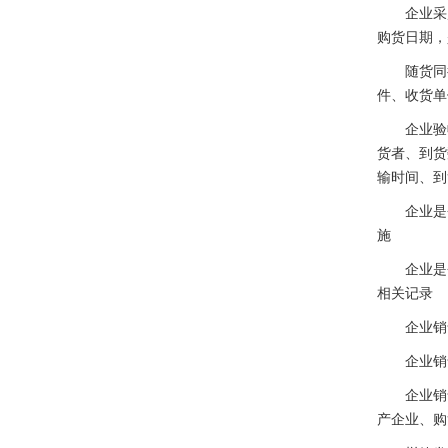
企业采购
购货日期，
随货同行
件、收货单
企业验收
货者、到货
输时间、到
企业是否
施
企业是否
相关记录
企业销售
企业销售
企业销售
产企业、购