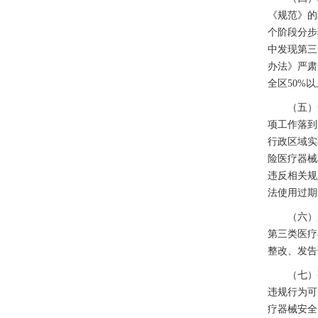
《规范》的
个阶段分步
中发现第三
办法》严肃
全区50%
（五）全
项工作落到
行政区域实
险医疗器械
违反相关规
法使用过期
（六）加
第三类医疗
整改、发告
（七）强
违规行为可
疗器械安全