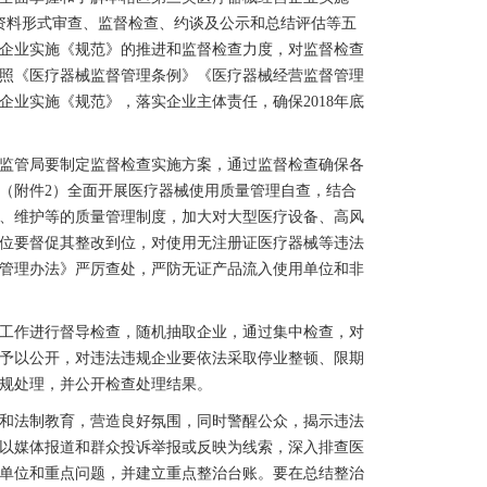
资料形式审查、监督检查、约谈及公示和总结评估等五
企业实施《规范》的推进和监督检查力度，对监督检查
照《医疗器械监督管理条例》《医疗器械经营监督管理
业实施《规范》，落实企业主体责任，确保2018年底
监管局要制定监督检查实施方案，通过监督检查确保各
（附件2）全面开展医疗器械使用质量管理自查，结合
、维护等的质量管理制度，加大对大型医疗设备、高风
位要督促其整改到位，对使用无注册证医疗器械等违法
管理办法》严厉查处，严防无证产品流入使用单位和非
工作进行督导检查，随机抽取企业，通过集中检查，对
予以公开，对违法违规企业要依法采取停业整顿、限期
规处理，并公开检查处理结果。
和法制教育，营造良好氛围，同时警醒公众，揭示违法
以媒体报道和群众投诉举报或反映为线索，深入排查医
单位和重点问题，并建立重点整治台账。要在总结整治