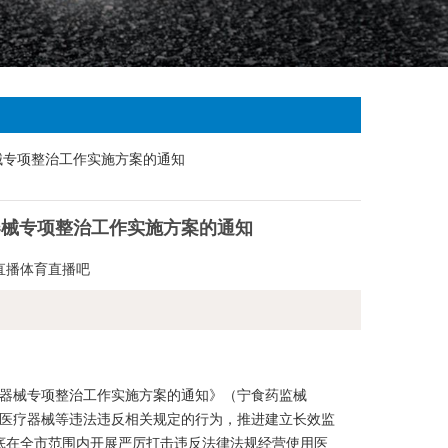
器械专项整治工作实施方案的通知
a直播体育直播吧
器械专项整治工作实施方案的通知》（宁食药监械
经营医疗器械等违法违反相关规定的行为，推进建立长效监
月底在全市范围内开展严厉打击违反法律法规经营使用医