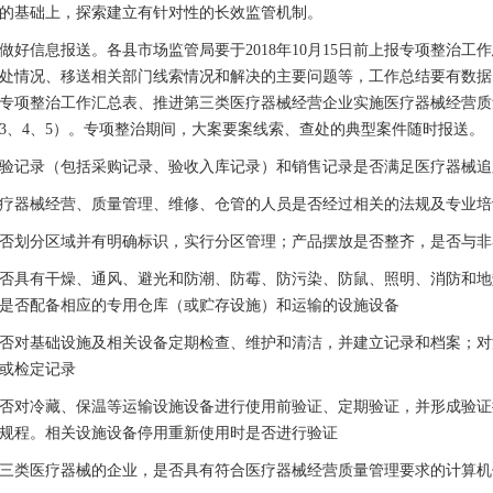
的基础上，探索建立有针对性的长效监管机制。
信息报送。各县市场监管局要于2018年10月15日前上报专项整治工
处情况、移送相关部门线索情况和解决的主要问题等，工作总结要有数据
专项整治工作汇总表、推进第三类医疗器械经营企业实施医疗器械经营质
3、4、5）。专项整治期间，大案要案线索、查处的典型案件随时报送。
记录（包括采购记录、验收入库记录）和销售记录是否满足医疗器械追
器械经营、质量管理、维修、仓管的人员是否经过相关的法规及专业培
划分区域并有明确标识，实行分区管理；产品摆放是否整齐，是否与非
具有干燥、通风、避光和防潮、防霉、防污染、防鼠、照明、消防和地
是否配备相应的专用仓库（或贮存设施）和运输的设施设备
对基础设施及相关设备定期检查、维护和清洁，并建立记录和档案；对
或检定记录
对冷藏、保温等运输设施设备进行使用前验证、定期验证，并形成验证
规程。相关设施设备停用重新使用时是否进行验证
类医疗器械的企业，是否具有符合医疗器械经营质量管理要求的计算机