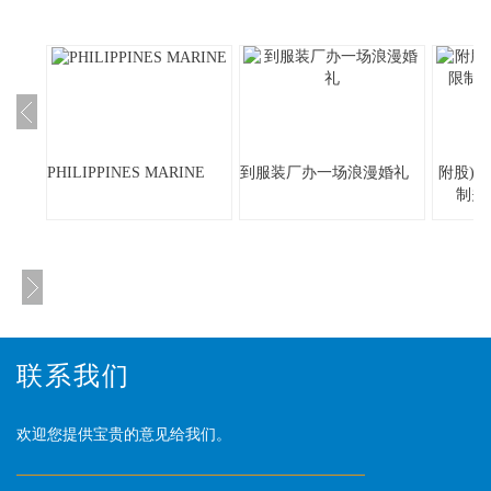
PHILIPPINES MARINE
到服装厂办一场浪漫婚礼
附股)
制关
联系我们
欢迎您提供宝贵的意见给我们。