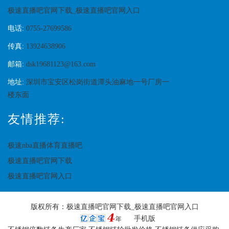
极速直播吧官网下载_极速直播吧官网入口
电话:
0755-27699586
传真:
13924638906
邮箱:
dsk19681123@163.com
地址:
深圳市宝安区松岗街道潭头油麻地一号厂房一
楼东面
友情推荐:
极速nba直播体育直播吧
极速直播吧官网下载
极速直播吧官网入口
版权所有：
极速直播吧官网下载_极速直播吧官网入口
手机版