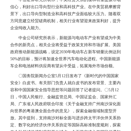
信心，利好出口导向型行业和高科技产业。在中美贸易摩擦背
景下，出口导向型制造业和高科技产业面临较大压力。随着双
方同意建立经贸磋商机制，相关行业有望迎来政策利好，提升
企业纯收入能力。
中金公司研究所表示，新能源与电动车产业有望成为中美
合作的新亮点，相关企业将受益于政策支持和市场扩展。美国
政府推动新能源战略，设定2030年电动车占新车销量比例达到
50%的目标，预计将加速全世界汽车电动化进程。中国新能源
车企和电池材料供应商有望从中受益，拓展海外市场份额。
〇国务院新闻办公室5月12日发布了《新时代的中国国家
安全》白皮书。有关部门负责人就白皮书的发布背景、主要内
容和中国国家安全指导思想等问题回答了记者提问。〇5月12
日，中国人民银行、金融监管总局、中国证监会、国家外汇
局、广东省人民政府联合印发《关于金融支持广州南沙深化面
向世界的粤港澳全面合作的意见》，探索金融领域制度型开
放。其中提到，支持南沙对标全面与进步跨太平洋伙伴关系协
定、数字化的经济伙伴关系协定等国际高标准制度规则，探索