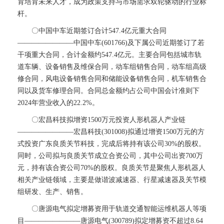
育培育未来人才，成为政策支持与市场需求双轮驱动的行业标
杆。
〇中国中车近期签订合计547.4亿元重大合同
————————中国中车(601766)及下属公司近期签订了若
干项重大合同，合计金额约547.4亿元。主要合同包括城市轨
道车辆、设备销售及维保合同，动车组销售合同，动车组高级
修合同，风电设备销售合同和储能设备销售合同，机车销售合
同以及货车修理合同。合同总金额约占公司中国会计准则下
2024年营业收入的22.2%。
〇宏昌科技拟增资1500万元投资人形机器人产业链
————————宏昌科技(301008)拟通过增资1500万元的方
式投资广东良质关节科技，完成后将持有该公司30%的股权。
同时，公司拟与良质关节成立合资公司，其中公司出资700万
元，持有该合资公司70%的股权。良质关节是聚焦人形机器人
相关产业链领域，主要是做谐波减速器、行星减速器及关节模
组研发、生产、销售。
〇唐源电气拟定增募资用于轨道交通智能运维机器人等项
目————————唐源电气(300789)拟定增募资不超过8.64