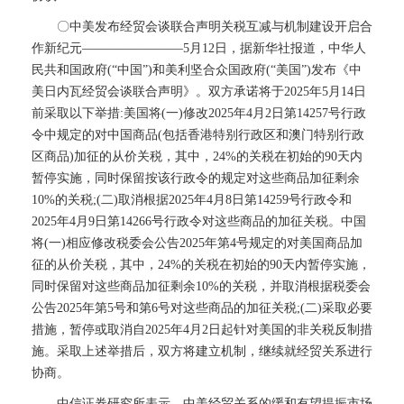
〇中美发布经贸会谈联合声明关税互减与机制建设开启合
作新纪元————————5月12日，据新华社报道，中华人
民共和国政府(“中国”)和美利坚合众国政府(“美国”)发布《中
美日内瓦经贸会谈联合声明》。双方承诺将于2025年5月14日
前采取以下举措:美国将(一)修改2025年4月2日第14257号行政
令中规定的对中国商品(包括香港特别行政区和澳门特别行政
区商品)加征的从价关税，其中，24%的关税在初始的90天内
暂停实施，同时保留按该行政令的规定对这些商品加征剩余
10%的关税;(二)取消根据2025年4月8日第14259号行政令和
2025年4月9日第14266号行政令对这些商品的加征关税。中国
将(一)相应修改税委会公告2025年第4号规定的对美国商品加
征的从价关税，其中，24%的关税在初始的90天内暂停实施，
同时保留对这些商品加征剩余10%的关税，并取消根据税委会
公告2025年第5号和第6号对这些商品的加征关税;(二)采取必要
措施，暂停或取消自2025年4月2日起针对美国的非关税反制措
施。采取上述举措后，双方将建立机制，继续就经贸关系进行
协商。
中信证券研究所表示，中美经贸关系的缓和有望提振市场