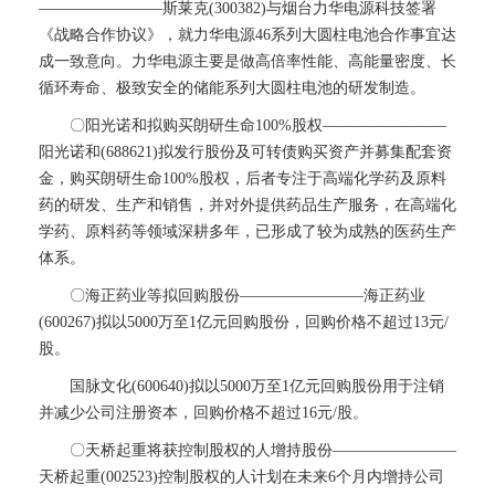
————————斯莱克(300382)与烟台力华电源科技签署
《战略合作协议》，就力华电源46系列大圆柱电池合作事宜达
成一致意向。力华电源主要是做高倍率性能、高能量密度、长
循环寿命、极致安全的储能系列大圆柱电池的研发制造。
〇阳光诺和拟购买朗研生命100%股权————————
阳光诺和(688621)拟发行股份及可转债购买资产并募集配套资
金，购买朗研生命100%股权，后者专注于高端化学药及原料
药的研发、生产和销售，并对外提供药品生产服务，在高端化
学药、原料药等领域深耕多年，已形成了较为成熟的医药生产
体系。
〇海正药业等拟回购股份————————海正药业
(600267)拟以5000万至1亿元回购股份，回购价格不超过13元/
股。
国脉文化(600640)拟以5000万至1亿元回购股份用于注销
并减少公司注册资本，回购价格不超过16元/股。
〇天桥起重将获控制股权的人增持股份————————
天桥起重(002523)控制股权的人计划在未来6个月内增持公司