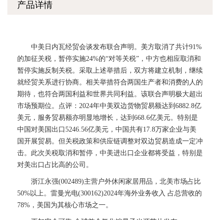
产品详情
中美日内瓦经贸会谈发布联合声明。美方取消了共计91%
的加征关税，暂停实施24%的“对等关税”，中方也相应取消和
暂停实施反制关税。采取上述举措后，双方将建立机制，继续
就经贸关系进行协商。相关举措符合两国生产者和消费的人的
期待，也符合两国利益和世界共同利益。该联合声明极大超出
市场预期位。点评：2024年中美双边货物贸易额达到6882.8亿
美元，服务贸易额亦明显地增长，达到668.6亿美元。特别是
中国对美国出口5246.56亿美元，中国共有17.8万家企业与美
国开展贸易。但关税政策和供应链调整对双边贸易造成一定冲
击。此次关税取消和暂停，中美进出口企业都将受益，特别是
对美出口占比高的公司。
浙江永强(002489)主营户外休闲家居用品，北美市场占比
50%以上。雷曼光电(300162)2024年海外业务收入 占总营收的
78%，美国为其核心市场之一。