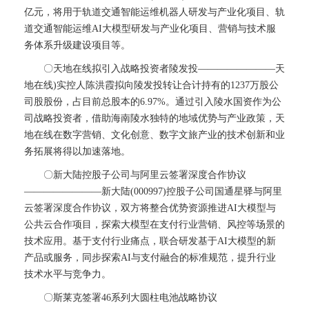
亿元，将用于轨道交通智能运维机器人研发与产业化项目、轨
道交通智能运维AI大模型研发与产业化项目、营销与技术服
务体系升级建设项目等。
〇天地在线拟引入战略投资者陵发投————————天
地在线)实控人陈洪霞拟向陵发投转让合计持有的1237万股公
司股股份，占目前总股本的6.97%。通过引入陵水国资作为公
司战略投资者，借助海南陵水独特的地域优势与产业政策，天
地在线在数字营销、文化创意、数字文旅产业的技术创新和业
务拓展将得以加速落地。
〇新大陆控股子公司与阿里云签署深度合作协议
————————新大陆(000997)控股子公司国通星驿与阿里
云签署深度合作协议，双方将整合优势资源推进AI大模型与
公共云合作项目，探索大模型在支付行业营销、风控等场景的
技术应用。基于支付行业痛点，联合研发基于AI大模型的新
产品或服务，同步探索AI与支付融合的标准规范，提升行业
技术水平与竞争力。
〇斯莱克签署46系列大圆柱电池战略协议