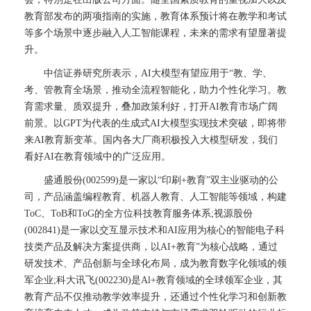
教育部发布的两项指南的实施，教育体系预计将在教学和考试
等多个场景中逐步融入人工智能课程，未来的需求有望显著提
升。
中信证券研究所表示，AI大模型有望应用于“教、学、
考、管教育全场景，推动全流程智能化，助力个性化学习。教
育需求量、质双提升，叠加政策利好，打开AI教育市场广阔
前景。以GPT为代表的生成式AI大模型实现技术突破，即将带
来AI教育新变革。国内各大厂商积极投入大模型研发，我们
看好AI在教育领域中的广泛应用。
盛通股份(002599)是一家以“印刷+教育”双主业驱动的公
司，产品涵盖编程教育、机器人教育、人工智能等领域，构建
ToC、ToB和ToG的全方位科技教育服务体系;视源股份
(002841)是一家以交互显示技术和AI应用为核心的智能电子科
技类产品及解决方案提供商，以AI+教育”为核心战略，通过
研发技术、产品创新与全球化布局，成为教育数字化领域的领
军企业;科大讯飞(002230)是Al+教育领域的全球领军企业，其
教育产品不仅推动教学效率提升，还通过个性化学习和创新教