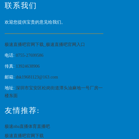
联系我们
欢迎您提供宝贵的意见给我们。
极速直播吧官网下载_极速直播吧官网入口
电话:
0755-27699586
传真:
13924638906
邮箱:
dsk19681123@163.com
地址:
深圳市宝安区松岗街道潭头油麻地一号厂房一
楼东面
友情推荐:
极速nba直播体育直播吧
极速直播吧官网下载