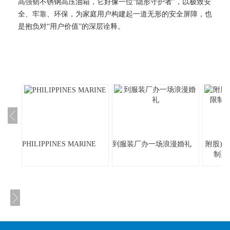
高强韧不锈钢高压油箱，它好像一位“隐形守护者”，以极致安
全、牢靠、环保，为家庭用户构建起一道无形的安全屏障，也
是抱负对“用户价值”的深层诠释。
PHILIPPINES MARINE
到服装厂办一场浪漫婚礼
附股)
制关