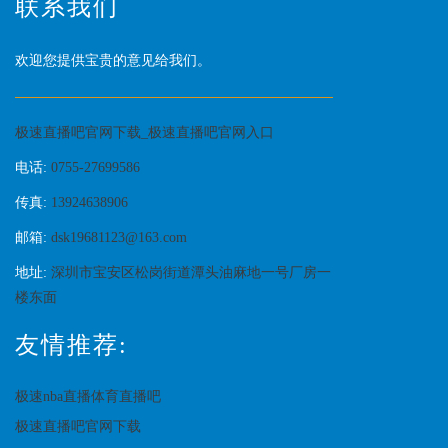
联系我们
欢迎您提供宝贵的意见给我们。
极速直播吧官网下载_极速直播吧官网入口
电话:
0755-27699586
传真:
13924638906
邮箱:
dsk19681123@163.com
地址:
深圳市宝安区松岗街道潭头油麻地一号厂房一
楼东面
友情推荐:
极速nba直播体育直播吧
极速直播吧官网下载