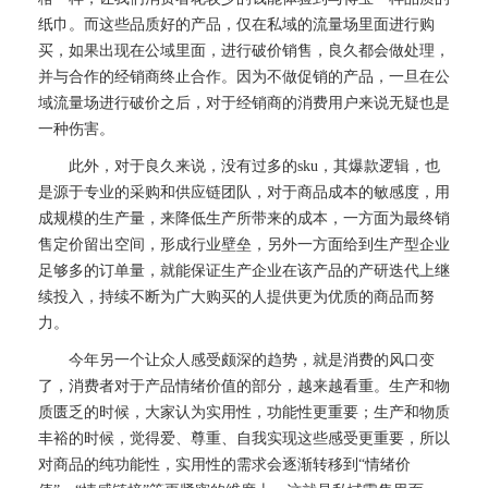
纸巾。而这些品质好的产品，仅在私域的流量场里面进行购
买，如果出现在公域里面，进行破价销售，良久都会做处理，
并与合作的经销商终止合作。因为不做促销的产品，一旦在公
域流量场进行破价之后，对于经销商的消费用户来说无疑也是
一种伤害。
此外，对于良久来说，没有过多的sku，其爆款逻辑，也
是源于专业的采购和供应链团队，对于商品成本的敏感度，用
成规模的生产量，来降低生产所带来的成本，一方面为最终销
售定价留出空间，形成行业壁垒，另外一方面给到生产型企业
足够多的订单量，就能保证生产企业在该产品的产研迭代上继
续投入，持续不断为广大购买的人提供更为优质的商品而努
力。
今年另一个让众人感受颇深的趋势，就是消费的风口变
了，消费者对于产品情绪价值的部分，越来越看重。生产和物
质匮乏的时候，大家认为实用性，功能性更重要；生产和物质
丰裕的时候，觉得爱、尊重、自我实现这些感受更重要，所以
对商品的纯功能性，实用性的需求会逐渐转移到“情绪价