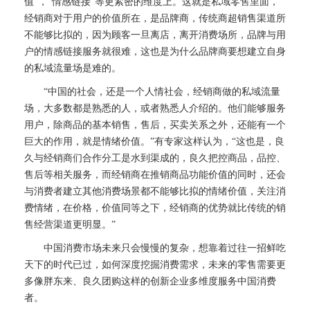
值”，“情感链接”等更紧密的维度上。这就是私域零售里面，
经销商对于用户的价值所在，是品牌商，传统商超销售渠道所
不能够比拟的，因为顾客一旦离店，离开消费场所，品牌与用
户的情感链接服务就很难，这也是为什么品牌商要想建立自身
的私域流量场是难的。
“中国的社会，还是一个人情社会，经销商做的私域流量
场，大多数都是熟悉的人，或者熟悉人介绍的。他们能够服务
用户，除商品的基本销售，售后，买卖关系之外，还能有一个
巨大的作用，就是情绪价值。”有专家这样认为，“这也是，良
久与经销商们合作分工是水到渠成的，良久把控商品，品控、
售后等相关服务，而经销商在推销商品功能价值的同时，还会
与消费者建立其他消费场景都不能够比拟的情绪价值，关注消
费情绪，在价格，价值同等之下，经销商的优势就比传统的销
售经营渠道更明显。”
中国消费市场未来只会慢慢的复杂，想靠着过往一招鲜吃
天下的时代已过，如何深度挖掘消费需求，未来的零售需要更
多像胖东来、良久团购这样的创新企业多维度服务中国消费
者。