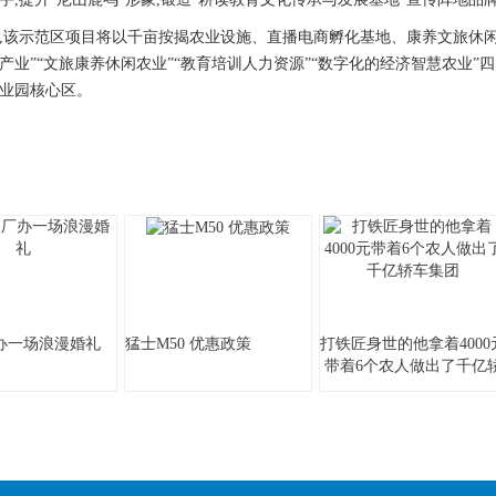
示范区项目将以千亩按揭农业设施、直播电商孵化基地、康养文旅休闲基
产业”“文旅康养休闲农业”“教育培训人力资源”“数字化的经济智慧农业
业园核心区。
办一场浪漫婚礼
猛士M50 优惠政策
打铁匠身世的他拿着4000
带着6个农人做出了千亿
车集团