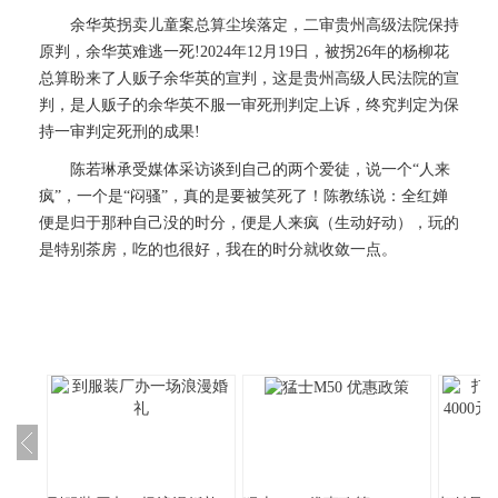
余华英拐卖儿童案总算尘埃落定，二审贵州高级法院保持
原判，余华英难逃一死!2024年12月19日，被拐26年的杨柳花
总算盼来了人贩子余华英的宣判，这是贵州高级人民法院的宣
判，是人贩子的余华英不服一审死刑判定上诉，终究判定为保
持一审判定死刑的成果!
陈若琳承受媒体采访谈到自己的两个爱徒，说一个“人来
疯”，一个是“闷骚”，真的是要被笑死了！陈教练说：全红婵
便是归于那种自己没的时分，便是人来疯（生动好动），玩的
是特别茶房，吃的也很好，我在的时分就收敛一点。