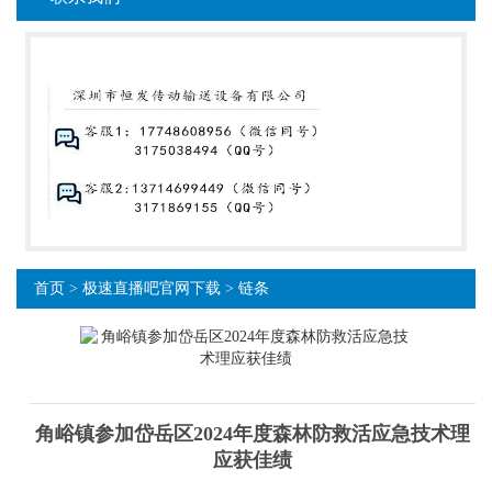
首页
>
极速直播吧官网下载
>
链条
角峪镇参加岱岳区2024年度森林防救活应急技术理
应获佳绩