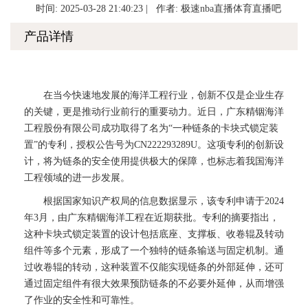
时间: 2025-03-28 21:40:23 | 作者:
极速nba直播体育直播吧
产品详情
在当今快速地发展的海洋工程行业，创新不仅是企业生存
的关键，更是推动行业前行的重要动力。近日，广东精铟海洋
工程股份有限公司成功取得了名为“一种链条的卡块式锁定装
置”的专利，授权公告号为CN222293289U。这项专利的创新设
计，将为链条的安全使用提供极大的保障，也标志着我国海洋
工程领域的进一步发展。
根据国家知识产权局的信息数据显示，该专利申请于2024
年3月，由广东精铟海洋工程在近期获批。专利的摘要指出，
这种卡块式锁定装置的设计包括底座、支撑板、收卷辊及转动
组件等多个元素，形成了一个独特的链条输送与固定机制。通
过收卷辊的转动，这种装置不仅能实现链条的外部延伸，还可
通过固定组件有很大效果预防链条的不必要外延伸，从而增强
了作业的安全性和可靠性。