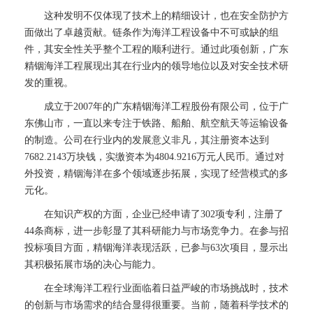
这种发明不仅体现了技术上的精细设计，也在安全防护方
面做出了卓越贡献。链条作为海洋工程设备中不可或缺的组
件，其安全性关乎整个工程的顺利进行。通过此项创新，广东
精铟海洋工程展现出其在行业内的领导地位以及对安全技术研
发的重视。
成立于2007年的广东精铟海洋工程股份有限公司，位于广
东佛山市，一直以来专注于铁路、船舶、航空航天等运输设备
的制造。公司在行业内的发展意义非凡，其注册资本达到
7682.2143万块钱，实缴资本为4804.9216万元人民币。通过对
外投资，精铟海洋在多个领域逐步拓展，实现了经营模式的多
元化。
在知识产权的方面，企业已经申请了302项专利，注册了
44条商标，进一步彰显了其科研能力与市场竞争力。在参与招
投标项目方面，精铟海洋表现活跃，已参与63次项目，显示出
其积极拓展市场的决心与能力。
在全球海洋工程行业面临着日益严峻的市场挑战时，技术
的创新与市场需求的结合显得很重要。当前，随着科学技术的