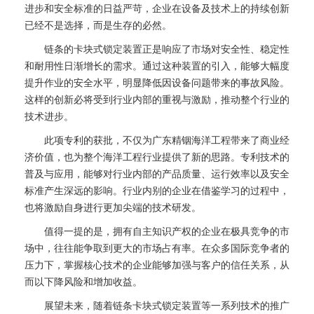
进步和安全标准的日益严苛，企业在设备及技术上的持续创新
已经不是选择，而是生存的必然。
链条的卡块式锁定装置正是响应了市场对安全性、稳定性
和耐用性日渐增长的需求。通过这种装置的引入，能够大幅度
提升作业的安全水平，明显降低因设备问题带来的事故风险。
这样的创新必将受到行业内部的重视与激励，推动整个行业的
技术进步。
此项专利的获批，不仅为广东精铟海洋工程带来了商业经
济价值，也为整个海洋工程行业提供了新的思路。专利技术的
普及与应用，能够对行业内部的产品质量、运行效率以及安全
标准产生深远的影响。行业内别的企业在借鉴学习的过程中，
也将激励自身进行更加尖端的技术研发。
值得一提的是，拥有自主知识产权的企业在极具竞争的市
场中，往往能争取到更大的市场占有率。在众多国际竞争者的
压力下，掌握核心技术的企业能够加强与客户的信任关系，从
而以下降风险和增加收益。
展望未来，随着链条卡块式锁定装置等一系列技术的推广