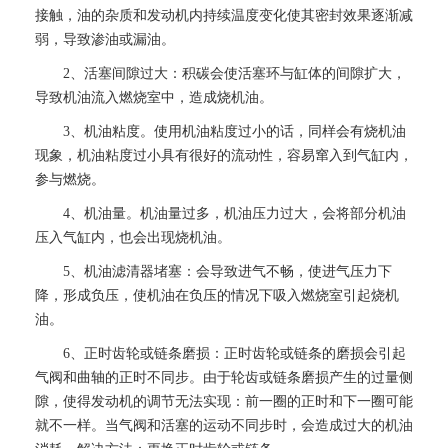
接触，油的杂质和发动机内持续温度变化使其密封效果逐渐减
弱，导致渗油或漏油。
2、活塞间隙过大：积碳会使活塞环与缸体的间隙扩大，
导致机油流入燃烧室中，造成烧机油。
3、机油粘度。使用机油粘度过小的话，同样会有烧机油
现象，机油粘度过小具有很好的流动性，容易窜入到气缸内，
参与燃烧。
4、机油量。机油量过多，机油压力过大，会将部分机油
压入气缸内，也会出现烧机油。
5、机油滤清器堵塞：会导致进气不畅，使进气压力下
降，形成负压，使机油在负压的情况下吸入燃烧室引起烧机
油。
6、正时齿轮或链条磨损：正时齿轮或链条的磨损会引起
气阀和曲轴的正时不同步。由于轮齿或链条磨损产生的过量侧
隙，使得发动机的调节无法实现：前一圈的正时和下一圈可能
就不一样。当气阀和活塞的运动不同步时，会造成过大的机油