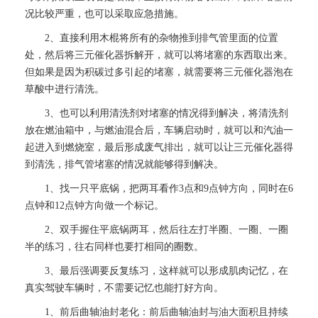
况比较严重，也可以采取应急措施。
2、直接利用木棍将所有的杂物推到排气管里面的位置
处，然后将三元催化器拆解开，就可以将堵塞的东西取出来。
但如果是因为积碳过多引起的堵塞，就需要将三元催化器泡在
草酸中进行清洗。
3、也可以利用清洗剂对堵塞的情况得到解决，将清洗剂
放在燃油箱中，与燃油混合后，车辆启动时，就可以和汽油一
起进入到燃烧室，最后形成废气排出，就可以让三元催化器得
到清洗，排气管堵塞的情况就能够得到解决。
1、找一只平底锅，把两耳看作3点和9点钟方向，同时在6
点钟和12点钟方向做一个标记。
2、双手握住平底锅两耳，然后往左打半圈、一圈、一圈
半的练习，往右同样也要打相同的圈数。
3、最后强调要反复练习，这样就可以形成肌肉记忆，在
真实驾驶车辆时，不需要记忆也能打好方向。
1、前后曲轴油封老化：前后曲轴油封与油大面积且持续