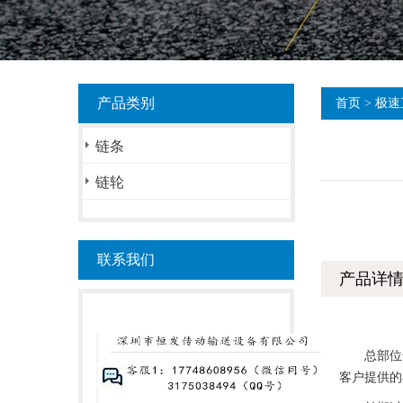
产品类别
首页
>
极速
链条
链轮
联系我们
产品详
总部位于加
客户提供的