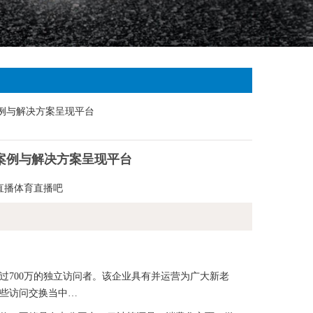
的案例与解决方案呈现平台
a直播体育直播吧
700万的独立访问者。该企业具有并运营为广大新老
些访问交换当中…