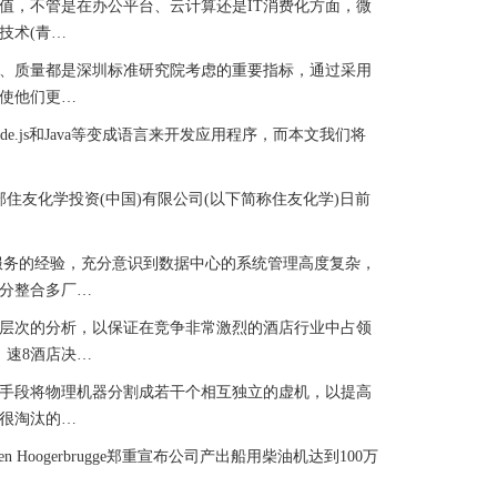
，不管是在办公平台、云计算还是IT消费化方面，微
技术(青…
、质量都是深圳标准研究院考虑的重要指标，通过采用
，使他们更…
js和Java等变成语言来开发应用程序，而本文我们将
住友化学投资(中国)有限公司(以下简称住友化学)日前
服务的经验，充分意识到数据中心的系统管理高度复杂，
分整合多厂…
层次的分析，以保证在竞争非常激烈的酒店行业中占领
，速8酒店决…
手段将物理机器分割成若干个相互独立的虚机，以提高
很淘汰的…
ogerbrugge郑重宣布公司产出船用柴油机达到100万