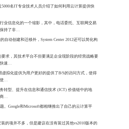
向近5000名IT专业技术人员介绍了如何利用云计算提供快
行业信息化的一个缩影，其中，电话委托、互联网交易
保持了非…
的自动创建和迁移外，System Center 2012还可以简化构
的要求，其技术平台不但要满足企业现阶段的经营战略要
快速…
用虚拟化提供为用户更好的提供了B/S的访问方式，使得
使…
、提升在信息和通信技术 (ICT) 价值链中的地
商…
ogle和Microsoft都相继推出了自己的云计算平
专业版所以要安装的项并不多，但是建议在没有装过其他vs2010版本的