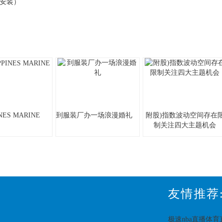
安装）
INES MARINE
到服装厂办一场浪漫婚礼
附股)指数波动空间存在
制关注四大主题机会
友情推荐
极速nba直播体