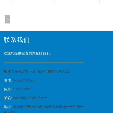
联系我们
欢迎您提供宝贵的意见给我们。
极速直播吧官网下载_极速直播吧官网入口
电话:
0755-27699586
传真:
13924638906
邮箱:
dsk19681123@163.com
地址:
深圳市宝安区松岗街道潭头油麻地一号厂房一