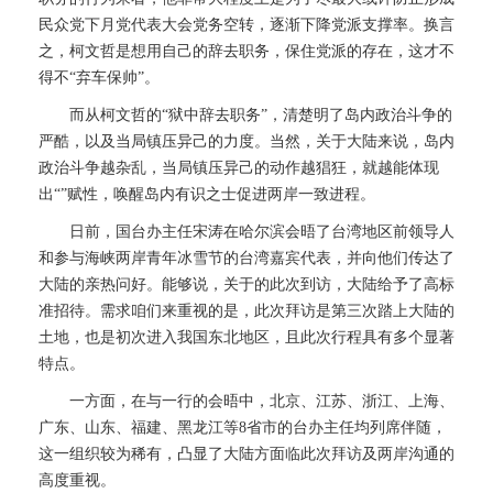
民众党下月党代表大会党务空转，逐渐下降党派支撑率。换言
之，柯文哲是想用自己的辞去职务，保住党派的存在，这才不
得不“弃车保帅”。
而从柯文哲的“狱中辞去职务”，清楚明了岛内政治斗争的
严酷，以及当局镇压异己的力度。当然，关于大陆来说，岛内
政治斗争越杂乱，当局镇压异己的动作越猖狂，就越能体现
出“”赋性，唤醒岛内有识之士促进两岸一致进程。
日前，国台办主任宋涛在哈尔滨会晤了台湾地区前领导人
和参与海峡两岸青年冰雪节的台湾嘉宾代表，并向他们传达了
大陆的亲热问好。能够说，关于的此次到访，大陆给予了高标
准招待。需求咱们来重视的是，此次拜访是第三次踏上大陆的
土地，也是初次进入我国东北地区，且此次行程具有多个显著
特点。
一方面，在与一行的会晤中，北京、江苏、浙江、上海、
广东、山东、福建、黑龙江等8省市的台办主任均列席伴随，
这一组织较为稀有，凸显了大陆方面临此次拜访及两岸沟通的
高度重视。