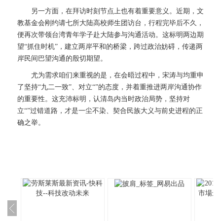
另一方面，在拜访时刻节点上也有着重要意义。近期，文
教基金会刚约请七所大陆高校师生团访台，行程完毕后不久，
便再次带领台湾青年学子赴大陆参与沟通活动。这标明两边期
望“抓住时机”，建立两岸平和的桥梁，跨过政治妨碍，传递两
岸民间巴望沟通的殷切期望。
尤为需求咱们来重视的是，在会晤过程中，宋涛与均重申
了坚持“九二一致”、对立“”的态度，并着重推进两岸沟通协作
的重要性。这充沛标明，认清岛内当时政治局势，坚持对
立“”过错道路，才是一尘不染、契合民族大义与前史进程的正
确之举。