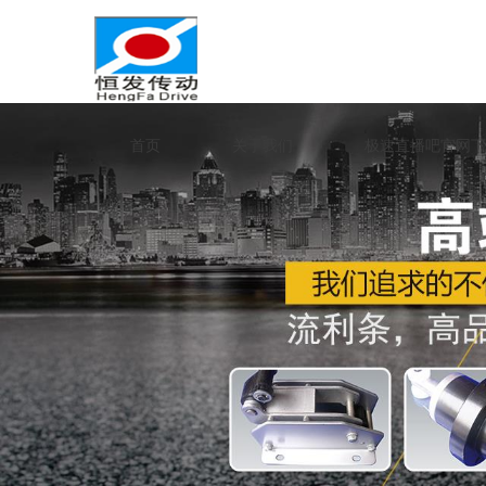
首页
关于我们
极速直播吧官网下