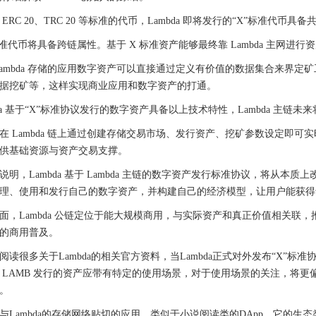
C 20、TRC 20 等标准的代币，Lambda 即将发行的“X”标准代币
准代币将具备跨链属性。基于 X 标准资产能够最终靠 Lambda 主网进
mbda 存储的应用数字资产可以直接通过定义有价值的数据集合来界定
据挖矿等，这样实现商业应用和数字资产的打通。
a 基于“X”标准协议发行的数字资产具备以上技术特性，Lambda 主
Lambda 链上通过创建存储交易市场、发行资产、挖矿参数设定即可
供基础资源与资产交易支撑。
，Lambda 基于 Lambda 主链的数字资产发行标准协议，将从本质上
理、使用和发行自己的数字资产，并构建自己的经济模型，让用户能获得
Lambda 公链定位于能大规模商用，与实际资产和真正价值相关联，推
的商用普及。
多关于Lambda的相关官方资料，当Lambda正式对外发布“X”标准协议后
 LAMB 发行的资产应带有特定的使用场景，对于使用场景的关注，将更偏
群。
mbda的存储网络贴切的应用，类似于小说阅读类的DApp，它的生态类的会内置t