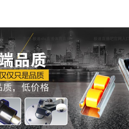
载
新闻-极速nba直播体育直播吧
极速直播吧官网入