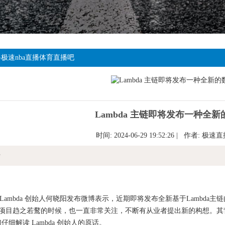
-极速nba直播体育直播吧
Lambda 主链即将发布一种全
时间: 2024-06-29 19:52:26 | 作者:
极速直
情
mbda 创始人何晓阳发布微博表示，近期即将发布全新基于Lambda主链
ecoin 项目趋之若鹜的时候，也一直非常关注，不断有从业者提出新的构想。
仔细解读 Lambda 创始人的原话。