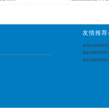
友情推荐
极速nba直播体
极速直播吧官网
极速直播吧官网