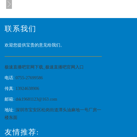
联系我们
欢迎您提供宝贵的意见给我们。
极速直播吧官网下载_极速直播吧官网入口
电话:
0755-27699586
传真:
13924638906
邮箱:
dsk19681123@163.com
地址:
深圳市宝安区松岗街道潭头油麻地一号厂房一
楼东面
友情推荐: