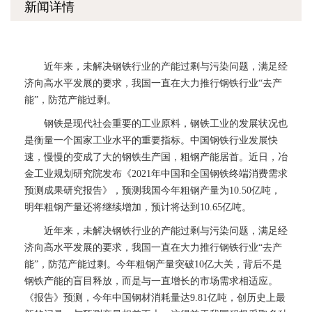
新闻详情
近年来，未解决钢铁行业的产能过剩与污染问题，满足经
济向高水平发展的要求，我国一直在大力推行钢铁行业“去产
能”，防范产能过剩。
钢铁是现代社会重要的工业原料，钢铁工业的发展状况也
是衡量一个国家工业水平的重要指标。中国钢铁行业发展快
速，慢慢的变成了大的钢铁生产国，粗钢产能居首。近日，冶
金工业规划研究院发布《2021年中国和全国钢铁终端消费需求
预测成果研究报告》，预测我国今年粗钢产量为10.50亿吨，
明年粗钢产量还将继续增加，预计将达到10.65亿吨。
近年来，未解决钢铁行业的产能过剩与污染问题，满足经
济向高水平发展的要求，我国一直在大力推行钢铁行业“去产
能”，防范产能过剩。今年粗钢产量突破10亿大关，背后不是
钢铁产能的盲目释放，而是与一直增长的市场需求相适应。
《报告》预测，今年中国钢材消耗量达9.81亿吨，创历史上最