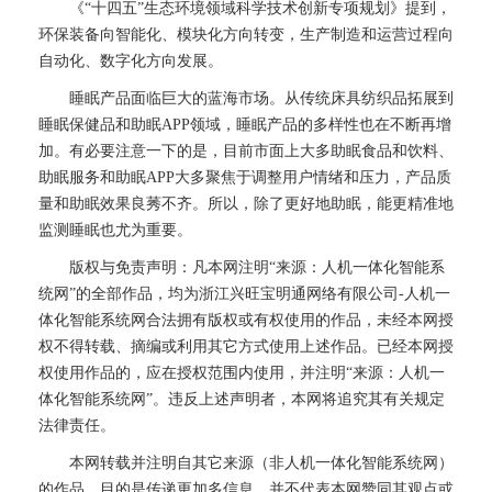
《“十四五”生态环境领域科学技术创新专项规划》提到，
环保装备向智能化、模块化方向转变，生产制造和运营过程向
自动化、数字化方向发展。
睡眠产品面临巨大的蓝海市场。从传统床具纺织品拓展到
睡眠保健品和助眠APP领域，睡眠产品的多样性也在不断再增
加。有必要注意一下的是，目前市面上大多助眠食品和饮料、
助眠服务和助眠APP大多聚焦于调整用户情绪和压力，产品质
量和助眠效果良莠不齐。所以，除了更好地助眠，能更精准地
监测睡眠也尤为重要。
版权与免责声明：凡本网注明“来源：人机一体化智能系
统网”的全部作品，均为浙江兴旺宝明通网络有限公司-人机一
体化智能系统网合法拥有版权或有权使用的作品，未经本网授
权不得转载、摘编或利用其它方式使用上述作品。已经本网授
权使用作品的，应在授权范围内使用，并注明“来源：人机一
体化智能系统网”。违反上述声明者，本网将追究其有关规定
法律责任。
本网转载并注明自其它来源（非人机一体化智能系统网）
的作品，目的是传递更加多信息，并不代表本网赞同其观点或